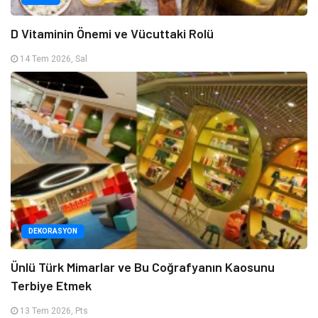
D Vitaminin Önemi ve Vücuttaki Rolü
14 Tem 2026, Sal
DEKORASYON
Ünlü Türk Mimarlar ve Bu Coğrafyanın Kaosunu
Terbiye Etmek
13 Tem 2026, Pts