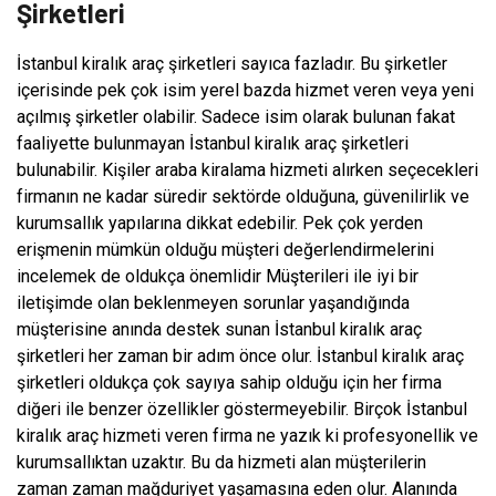
Şirketleri
İstanbul kiralık araç şirketleri sayıca fazladır. Bu şirketler
içerisinde pek çok isim yerel bazda hizmet veren veya yeni
açılmış şirketler olabilir. Sadece isim olarak bulunan fakat
faaliyette bulunmayan İstanbul kiralık araç şirketleri
bulunabilir. Kişiler araba kiralama hizmeti alırken seçecekleri
firmanın ne kadar süredir sektörde olduğuna, güvenilirlik ve
kurumsallık yapılarına dikkat edebilir. Pek çok yerden
erişmenin mümkün olduğu müşteri değerlendirmelerini
incelemek de oldukça önemlidir Müşterileri ile iyi bir
iletişimde olan beklenmeyen sorunlar yaşandığında
müşterisine anında destek sunan İstanbul kiralık araç
şirketleri her zaman bir adım önce olur. İstanbul kiralık araç
şirketleri oldukça çok sayıya sahip olduğu için her firma
diğeri ile benzer özellikler göstermeyebilir. Birçok İstanbul
kiralık araç hizmeti veren firma ne yazık ki profesyonellik ve
kurumsallıktan uzaktır. Bu da hizmeti alan müşterilerin
zaman zaman mağduriyet yaşamasına eden olur. Alanında