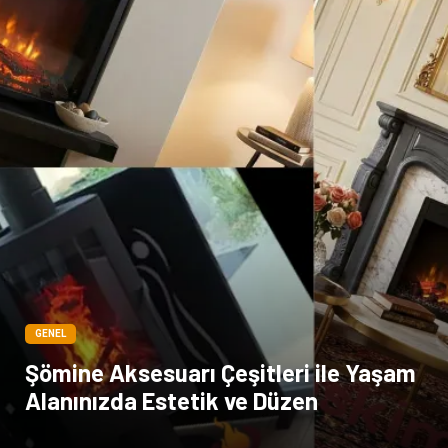
Sigorta
Veteriner
kadınlar ve takı
sağlık
Spor Malzemeleri
GENEL
Şömine Aksesuarı Çeşitleri ile Yaşam
Alanınızda Estetik ve Düzen