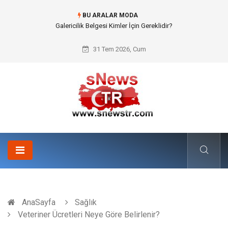
BU ARALAR MODA
Doküman Yönetimi ile Kurumsal Hafızanın Dijitalleşmesi
31 Tem 2026, Cum
AnaSayfa
Sağlık
Veteriner Ücretleri Neye Göre Belirlenir?