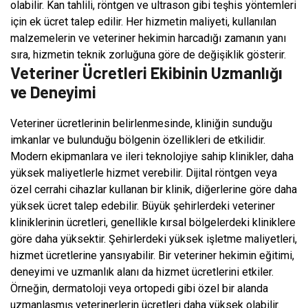
olabilir. Kan tahlili, röntgen ve ultrason gibi teşhis yöntemleri
için ek ücret talep edilir. Her hizmetin maliyeti, kullanılan
malzemelerin ve veteriner hekimin harcadığı zamanın yanı
sıra, hizmetin teknik zorluğuna göre de değişiklik gösterir.
Veteriner Ücretleri Ekibinin Uzmanlığı
ve Deneyimi
Veteriner ücretlerinin belirlenmesinde, kliniğin sunduğu
imkanlar ve bulunduğu bölgenin özellikleri de etkilidir.
Modern ekipmanlara ve ileri teknolojiye sahip klinikler, daha
yüksek maliyetlerle hizmet verebilir. Dijital röntgen veya
özel cerrahi cihazlar kullanan bir klinik, diğerlerine göre daha
yüksek ücret talep edebilir. Büyük şehirlerdeki veteriner
kliniklerinin ücretleri, genellikle kırsal bölgelerdeki kliniklere
göre daha yüksektir. Şehirlerdeki yüksek işletme maliyetleri,
hizmet ücretlerine yansıyabilir. Bir veteriner hekimin eğitimi,
deneyimi ve uzmanlık alanı da hizmet ücretlerini etkiler.
Örneğin, dermatoloji veya ortopedi gibi özel bir alanda
uzmanlaşmış veterinerlerin ücretleri daha yüksek olabilir.