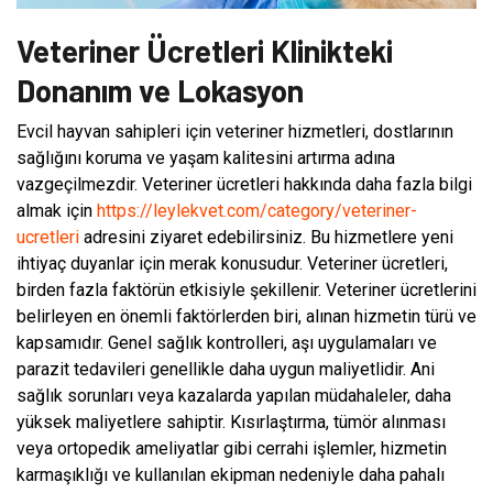
Veteriner Ücretleri Klinikteki
Donanım ve Lokasyon
Evcil hayvan sahipleri için veteriner hizmetleri, dostlarının
sağlığını koruma ve yaşam kalitesini artırma adına
vazgeçilmezdir. Veteriner ücretleri hakkında daha fazla bilgi
almak için
https://leylekvet.com/category/veteriner-
ucretleri
adresini ziyaret edebilirsiniz. Bu hizmetlere yeni
ihtiyaç duyanlar için merak konusudur. Veteriner ücretleri,
birden fazla faktörün etkisiyle şekillenir. Veteriner ücretlerini
belirleyen en önemli faktörlerden biri, alınan hizmetin türü ve
kapsamıdır. Genel sağlık kontrolleri, aşı uygulamaları ve
parazit tedavileri genellikle daha uygun maliyetlidir. Ani
sağlık sorunları veya kazalarda yapılan müdahaleler, daha
yüksek maliyetlere sahiptir. Kısırlaştırma, tümör alınması
veya ortopedik ameliyatlar gibi cerrahi işlemler, hizmetin
karmaşıklığı ve kullanılan ekipman nedeniyle daha pahalı