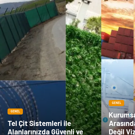
GENEL
GENEL
Kurumsal
Tel Çit Sistemleri ile
Arasınd
Alanlarınızda Güvenli ve
Değil Vi