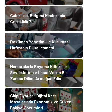
Galericilik Belgesi Kimler İçin
Gereklidir?
Doküman Yönetimi ile Kurumsal
Hafızanın Dijitalleşmesi
Numaralarla Boyama Kitleri ile
Sevdiklerinize İlham Veren Bir
Zaman Dilimi Armağan Edin
Chip Fiyatları: Dijital Kart
Masalarında Ekonomik ve Güvenli
Bakiye Çözümleri