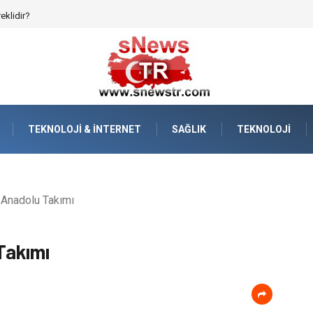
afızanın Dijitalleşmesi
TEKNOLOJI & İNTERNET
SAĞLIK
TEKNOLOJI
 Anadolu Takımı
Takımı