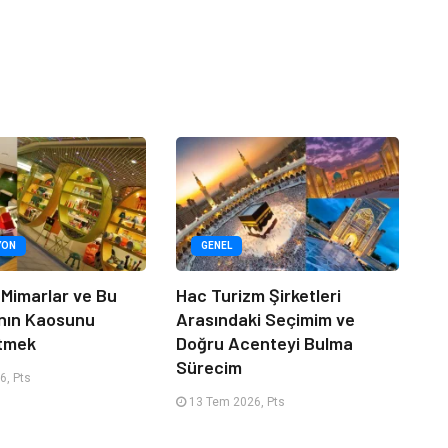
YON
GENEL
 Mimarlar ve Bu
Hac Turizm Şirketleri
nın Kaosunu
Arasındaki Seçimim ve
Etmek
Doğru Acenteyi Bulma
Sürecim
6, Pts
13 Tem 2026, Pts