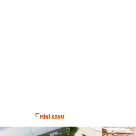
MİNİ KONU