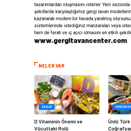
tasarımlardan oluşmasını isterler. Yeni sezonda
şekillerde karşılaştığımız gergi tavan modelleri
kazanarak modern bir havada yaratmış olursunuz.
sistemlerinde istediğiniz manzaraları veya iste
hem de ferah ve iç açıcı olmasını en etkili şekill
www.gergitavancenter.com
NELER VAR
SAĞLIK
DEKORAS
D Vitaminin Önemi ve
Ünlü Türk
Vücuttaki Rolü
Coğrafya