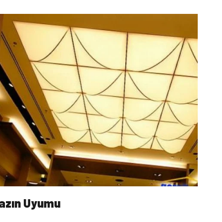
yazın Uyumu