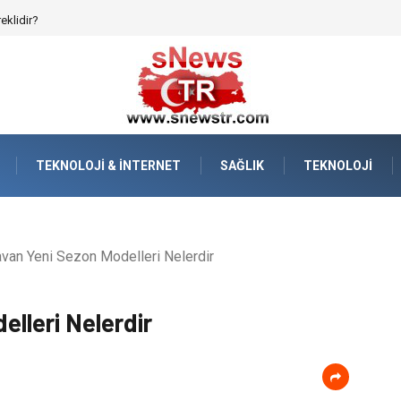
reklidir?
TEKNOLOJI & İNTERNET
SAĞLIK
TEKNOLOJI
van Yeni Sezon Modelleri Nelerdir
lleri Nelerdir