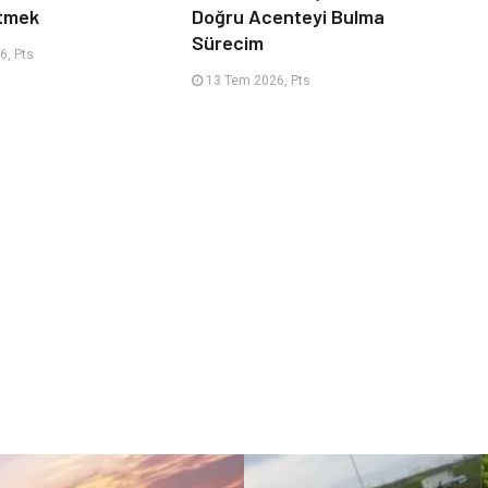
Etmek
Doğru Acenteyi Bulma
Sürecim
6, Pts
13 Tem 2026, Pts