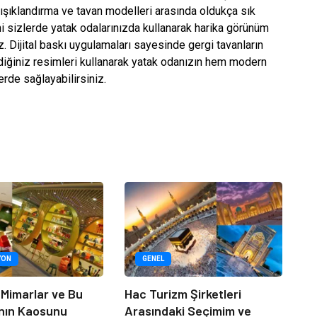
 ışıklandırma ve tavan modelleri arasında oldukça sık
ni sizlerde yatak odalarınızda kullanarak harika görünüm
 Dijital baskı uygulamaları sayesinde gergi tavanların
diğiniz resimleri kullanarak yatak odanızın hem modern
erde sağlayabilirsiniz.
YON
GENEL
 Mimarlar ve Bu
Hac Turizm Şirketleri
nın Kaosunu
Arasındaki Seçimim ve