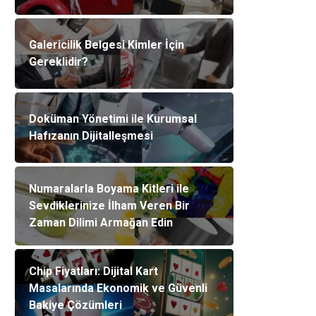
Galericilik Belgesi Kimler İçin
Gereklidir?
Doküman Yönetimi ile Kurumsal
Hafızanın Dijitalleşmesi
Numaralarla Boyama Kitleri ile
Sevdiklerinize İlham Veren Bir
Zaman Dilimi Armağan Edin
Chip Fiyatları: Dijital Kart
Masalarında Ekonomik ve Güvenli
Bakiye Çözümleri