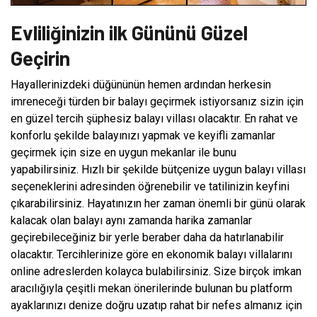
Evliliğinizin ilk Gününü Güzel
Geçirin
Hayallerinizdeki düğününün hemen ardından herkesin
imreneceği türden bir balayı geçirmek istiyorsanız sizin için
en güzel tercih şüphesiz balayı villası olacaktır. En rahat ve
konforlu şekilde balayınızı yapmak ve keyifli zamanlar
geçirmek için size en uygun mekanlar ile bunu
yapabilirsiniz. Hızlı bir şekilde bütçenize uygun balayı villası
seçeneklerini adresinden öğrenebilir ve tatilinizin keyfini
çıkarabilirsiniz. Hayatınızın her zaman önemli bir günü olarak
kalacak olan balayı aynı zamanda harika zamanlar
geçirebileceğiniz bir yerle beraber daha da hatırlanabilir
olacaktır. Tercihlerinize göre en ekonomik balayı villalarını
online adreslerden kolayca bulabilirsiniz. Size birçok imkan
aracılığıyla çeşitli mekan önerilerinde bulunan bu platform
ayaklarınızı denize doğru uzatıp rahat bir nefes almanız için