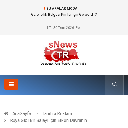
BU ARALAR MODA
Doküman Yönetimi ile Kurumsal Hafızanın Dijitalleşmesi
30 Tem 2026, Per
AnaSayfa
Tanıtıcı Reklam
Rüya Gibi Bir Balayı İçin Erken Davranın