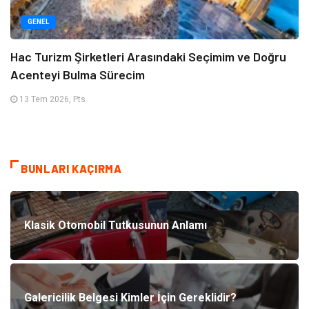
GENEL
Hac Turizm Şirketleri Arasındaki Seçimim ve Doğru
Acenteyi Bulma Sürecim
13 Tem 2026, Pts
BUNLARI KAÇIRMA
Klasik Otomobil Tutkusunun Anlamı
Galericilik Belgesi Kimler İçin Gereklidir?