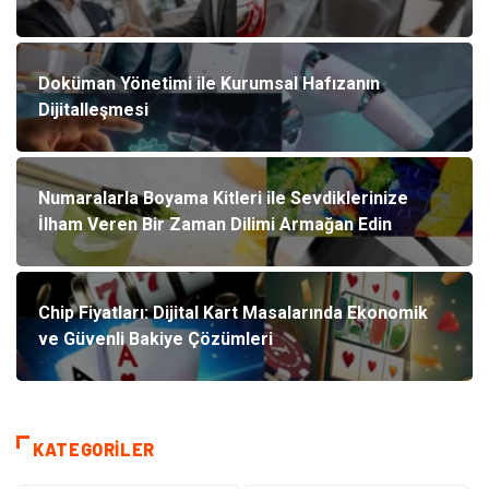
Doküman Yönetimi ile Kurumsal Hafızanın
Dijitalleşmesi
Numaralarla Boyama Kitleri ile Sevdiklerinize
İlham Veren Bir Zaman Dilimi Armağan Edin
Chip Fiyatları: Dijital Kart Masalarında Ekonomik
ve Güvenli Bakiye Çözümleri
KATEGORILER