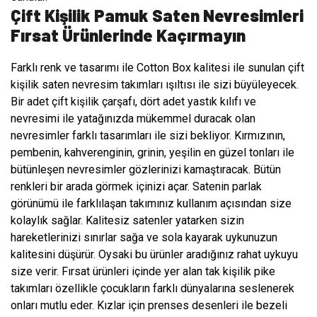
Çift Kişilik Pamuk Saten Nevresimleri
Fırsat Ürünlerinde Kaçırmayın
Farklı renk ve tasarımı ile Cotton Box kalitesi ile sunulan çift
kişilik saten nevresim takımları ışıltısı ile sizi büyüleyecek.
Bir adet çift kişilik çarşafı, dört adet yastık kılıfı ve
nevresimi ile yatağınızda mükemmel duracak olan
nevresimler farklı tasarımları ile sizi bekliyor. Kırmızının,
pembenin, kahverenginin, grinin, yeşilin en güzel tonları ile
bütünleşen nevresimler gözlerinizi kamaştıracak. Bütün
renkleri bir arada görmek içinizi açar. Satenin parlak
görünümü ile farklılaşan takımınız kullanım açısından size
kolaylık sağlar. Kalitesiz satenler yatarken sizin
hareketlerinizi sınırlar sağa ve sola kayarak uykunuzun
kalitesini düşürür. Oysaki bu ürünler aradığınız rahat uykuyu
size verir. Fırsat ürünleri içinde yer alan tak kişilik pike
takımları özellikle çocukların farklı dünyalarına seslenerek
onları mutlu eder. Kızlar için prenses desenleri ile bezeli