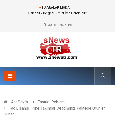
BU ARALAR MODA
Galericilik Belgesi Kimler İçin Gereklidir?
30 Tem 2026, Per
AnaSayfa
Tanıtıcı Reklam
Taç Lisanslı Pike Takımları Aradığınız Kalitede Ürünler
Sunar