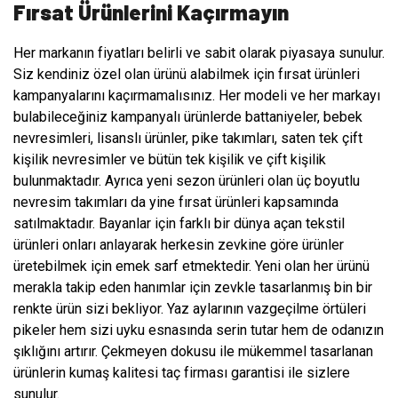
Fırsat Ürünlerini Kaçırmayın
Her markanın fiyatları belirli ve sabit olarak piyasaya sunulur.
Siz kendiniz özel olan ürünü alabilmek için fırsat ürünleri
kampanyalarını kaçırmamalısınız. Her modeli ve her markayı
bulabileceğiniz kampanyalı ürünlerde battaniyeler, bebek
nevresimleri, lisanslı ürünler, pike takımları, saten tek çift
kişilik nevresimler ve bütün tek kişilik ve çift kişilik
bulunmaktadır. Ayrıca yeni sezon ürünleri olan üç boyutlu
nevresim takımları da yine fırsat ürünleri kapsamında
satılmaktadır. Bayanlar için farklı bir dünya açan tekstil
ürünleri onları anlayarak herkesin zevkine göre ürünler
üretebilmek için emek sarf etmektedir. Yeni olan her ürünü
merakla takip eden hanımlar için zevkle tasarlanmış bin bir
renkte ürün sizi bekliyor. Yaz aylarının vazgeçilme örtüleri
pikeler hem sizi uyku esnasında serin tutar hem de odanızın
şıklığını artırır. Çekmeyen dokusu ile mükemmel tasarlanan
ürünlerin kumaş kalitesi taç firması garantisi ile sizlere
sunulur.