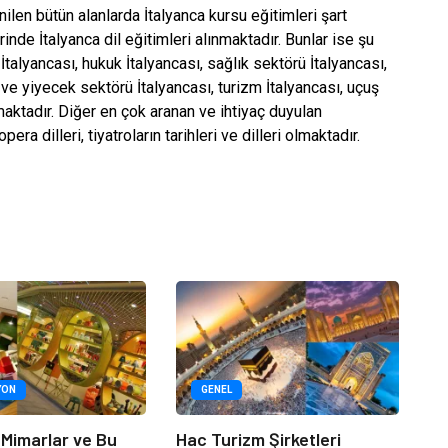
ilen bütün alanlarda İtalyanca kursu eğitimleri şart
nde İtalyanca dil eğitimleri alınmaktadır. Bunlar ise şu
 İtalyancası, hukuk İtalyancası, sağlık sektörü İtalyancası,
p ve yiyecek sektörü İtalyancası, turizm İtalyancası, uçuş
maktadır. Diğer en çok aranan ve ihtiyaç duyulan
era dilleri, tiyatroların tarihleri ve dilleri olmaktadır.
YON
GENEL
 Mimarlar ve Bu
Hac Turizm Şirketleri