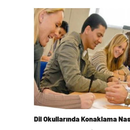
Dil Okullarında Konaklama Nası