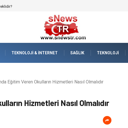
afızanın Dijitalleşmesi
TEKNOLOJI & İNTERNET
SAĞLIK
TEKNOLOJI
nda Eğitim Veren Okulların Hizmetleri Nasıl Olmalıdır
lların Hizmetleri Nasıl Olmalıdır