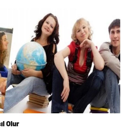
l Olur