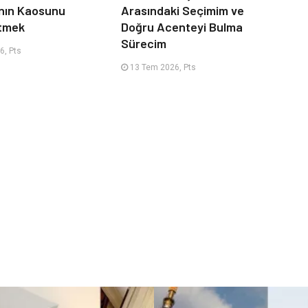
nın Kaosunu
Arasındaki Seçimim ve
Etmek
Doğru Acenteyi Bulma
Sürecim
6, Pts
13 Tem 2026, Pts