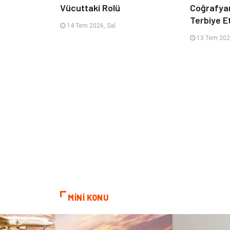
Vücuttaki Rolü
Coğrafya
Terbiye 
14 Tem 2026, Sal
13 Tem 202
MİNİ KONU