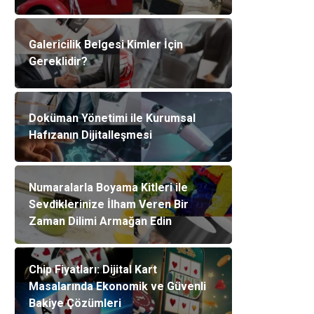
Galericilik Belgesi Kimler İçin
Gereklidir?
Doküman Yönetimi ile Kurumsal
Hafızanın Dijitalleşmesi
Numaralarla Boyama Kitleri ile
Sevdiklerinize İlham Veren Bir
Zaman Dilimi Armağan Edin
Chip Fiyatları: Dijital Kart
Masalarında Ekonomik ve Güvenli
Bakiye Çözümleri