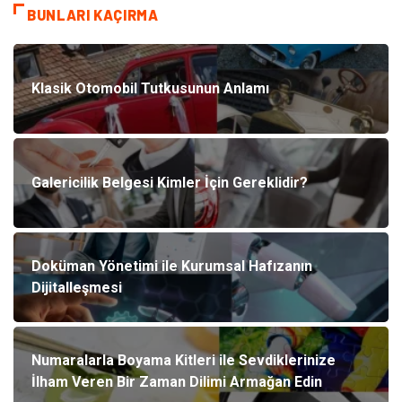
BUNLARI KAÇIRMA
Klasik Otomobil Tutkusunun Anlamı
Galericilik Belgesi Kimler İçin Gereklidir?
Doküman Yönetimi ile Kurumsal Hafızanın
Dijitalleşmesi
Numaralarla Boyama Kitleri ile Sevdiklerinize
İlham Veren Bir Zaman Dilimi Armağan Edin