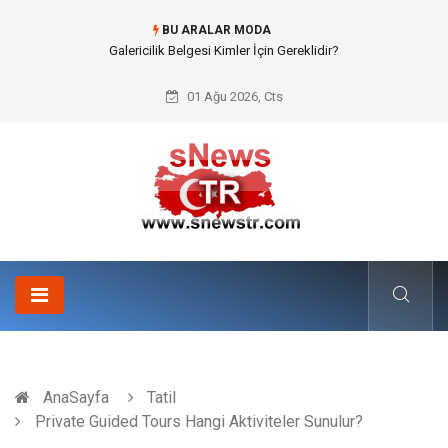
BU ARALAR MODA
Doküman Yönetimi ile Kurumsal Hafızanın Dijitalleşmesi
01 Ağu 2026, Cts
AnaSayfa
Tatil
Private Guided Tours Hangi Aktiviteler Sunulur?