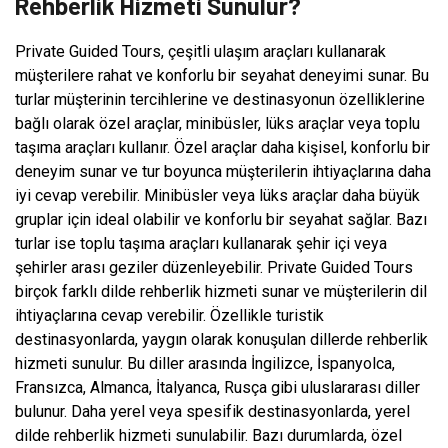
Rehberlik Hizmeti Sunulur?
Private Guided Tours, çeşitli ulaşım araçları kullanarak
müşterilere rahat ve konforlu bir seyahat deneyimi sunar. Bu
turlar müşterinin tercihlerine ve destinasyonun özelliklerine
bağlı olarak özel araçlar, minibüsler, lüks araçlar veya toplu
taşıma araçları kullanır. Özel araçlar daha kişisel, konforlu bir
deneyim sunar ve tur boyunca müşterilerin ihtiyaçlarına daha
iyi cevap verebilir. Minibüsler veya lüks araçlar daha büyük
gruplar için ideal olabilir ve konforlu bir seyahat sağlar. Bazı
turlar ise toplu taşıma araçları kullanarak şehir içi veya
şehirler arası geziler düzenleyebilir. Private Guided Tours
birçok farklı dilde rehberlik hizmeti sunar ve müşterilerin dil
ihtiyaçlarına cevap verebilir. Özellikle turistik
destinasyonlarda, yaygın olarak konuşulan dillerde rehberlik
hizmeti sunulur. Bu diller arasında İngilizce, İspanyolca,
Fransızca, Almanca, İtalyanca, Rusça gibi uluslararası diller
bulunur. Daha yerel veya spesifik destinasyonlarda, yerel
dilde rehberlik hizmeti sunulabilir. Bazı durumlarda, özel