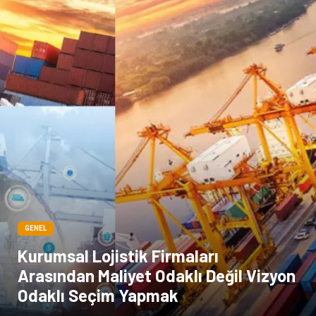
Kına Gecesi
genel blog
Sigorta
Veteriner
kadınlar ve takı
sağlık
Spor Malzemeleri
GENEL
Kurumsal Lojistik Firmaları
Arasından Maliyet Odaklı Değil Vizyon
Odaklı Seçim Yapmak