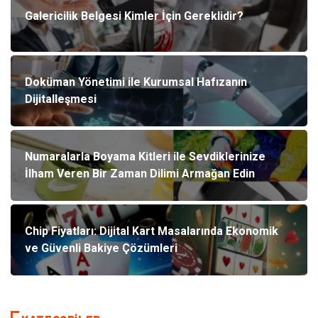
Galericilik Belgesi Kimler İçin Gereklidir?
Doküman Yönetimi ile Kurumsal Hafızanın
Dijitalleşmesi
Numaralarla Boyama Kitleri ile Sevdiklerinize
İlham Veren Bir Zaman Dilimi Armağan Edin
Chip Fiyatları: Dijital Kart Masalarında Ekonomik
ve Güvenli Bakiye Çözümleri