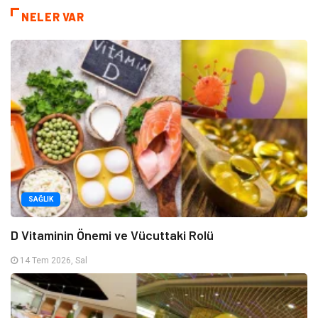
NELER VAR
SAĞLIK
D Vitaminin Önemi ve Vücuttaki Rolü
14 Tem 2026, Sal