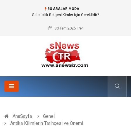
BU ARALAR MODA
Doküman Yönetimi ile Kurumsal Hafızanın Dijitalleşmesi
30 Tem 2026, Per
AnaSayfa
Genel
Antika Kilimlerin Tarihçesi ve Önemi