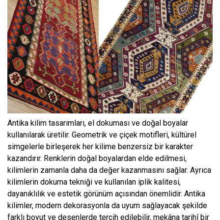
Antika kilim tasarımları, el dokuması ve doğal boyalar
kullanılarak üretilir. Geometrik ve çiçek motifleri, kültürel
simgelerle birleşerek her kilime benzersiz bir karakter
kazandırır. Renklerin doğal boyalardan elde edilmesi,
kilimlerin zamanla daha da değer kazanmasını sağlar. Ayrıca
kilimlerin dokuma tekniği ve kullanılan iplik kalitesi,
dayanıklılık ve estetik görünüm açısından önemlidir. Antika
kilimler, modern dekorasyonla da uyum sağlayacak şekilde
farklı boyut ve desenlerde tercih edilebilir, mekâna tarihî bir