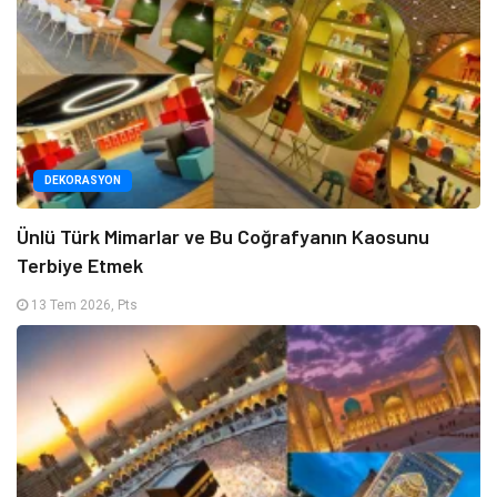
DEKORASYON
Ünlü Türk Mimarlar ve Bu Coğrafyanın Kaosunu
Terbiye Etmek
13 Tem 2026, Pts