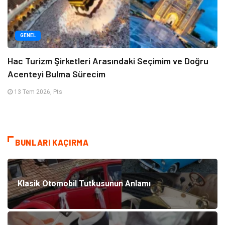
GENEL
Hac Turizm Şirketleri Arasındaki Seçimim ve Doğru
Acenteyi Bulma Sürecim
13 Tem 2026, Pts
BUNLARI KAÇIRMA
Klasik Otomobil Tutkusunun Anlamı