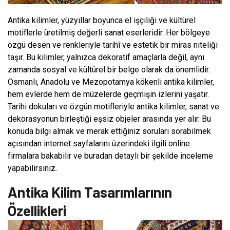
Antika kilimler, yüzyıllar boyunca el işçiliği ve kültürel
motiflerle üretilmiş değerli sanat eserleridir. Her bölgeye
özgü desen ve renkleriyle tarihî ve estetik bir miras niteliği
taşır. Bu kilimler, yalnızca dekoratif amaçlarla değil, aynı
zamanda sosyal ve kültürel bir belge olarak da önemlidir.
Osmanlı, Anadolu ve Mezopotamya kökenli antika kilimler,
hem evlerde hem de müzelerde geçmişin izlerini yaşatır.
Tarihi dokuları ve özgün motifleriyle antika kilimler, sanat ve
dekorasyonun birleştiği eşsiz objeler arasında yer alır. Bu
konuda bilgi almak ve merak ettiğiniz soruları sorabilmek
açısından internet sayfalarını üzerindeki ilgili online
firmalara bakabilir ve buradan detaylı bir şekilde inceleme
yapabilirsiniz.
Antika Kilim Tasarımlarının
Özellikleri