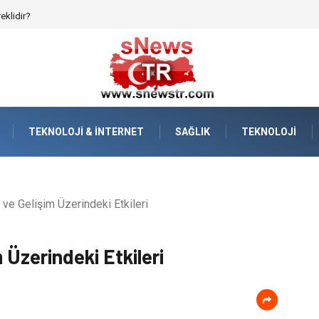
afızanın Dijitalleşmesi
TEKNOLOJI & İNTERNET
SAĞLIK
TEKNOLOJI
ve Gelişim Üzerindeki Etkileri
 Üzerindeki Etkileri