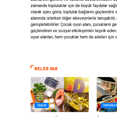
zamanda topluluklar için de büyük faydalar sağlar
olarak işlev görür, topluluk bağlarını güçlendirir 
alanında izlerken diğer ebeveynlerle tanışabilir,
genişletebilirler. Çocuk oyun alanı, çocukların ge
güçlendiren ve sosyal etkileşimleri teşvik eden ön
oyun alanları, hem çocuklar hem de aileleri için
NELER VAR
SAĞLIK
DEKORAS