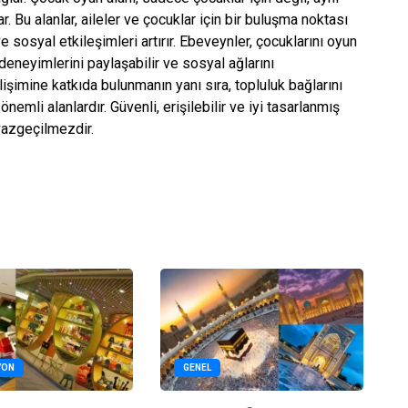
. Bu alanlar, aileler ve çocuklar için bir buluşma noktası
ve sosyal etkileşimleri artırır. Ebeveynler, çocuklarını oyun
 deneyimlerini paylaşabilir ve sosyal ağlarını
lişimine katkıda bulunmanın yanı sıra, topluluk bağlarını
emli alanlardır. Güvenli, erişilebilir ve iyi tasarlanmış
 vazgeçilmezdir.
YON
GENEL