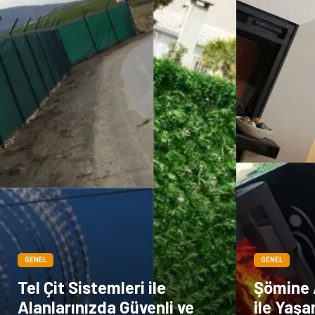
GENEL
GENEL
Tel Çit Sistemleri ile
Şömine 
Alanlarınızda Güvenli ve
ile Yaş