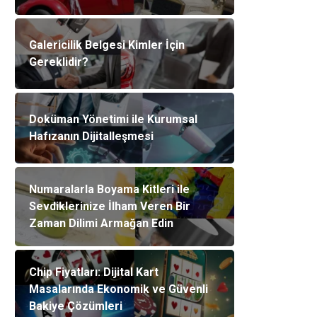
Galericilik Belgesi Kimler İçin
Gereklidir?
Doküman Yönetimi ile Kurumsal
Hafızanın Dijitalleşmesi
Numaralarla Boyama Kitleri ile
Sevdiklerinize İlham Veren Bir
Zaman Dilimi Armağan Edin
Chip Fiyatları: Dijital Kart
Masalarında Ekonomik ve Güvenli
Bakiye Çözümleri