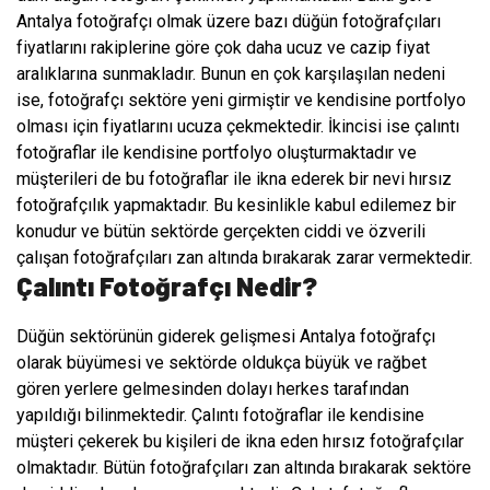
Antalya fotoğrafçı olmak üzere bazı düğün fotoğrafçıları
fiyatlarını rakiplerine göre çok daha ucuz ve cazip fiyat
aralıklarına sunmakladır. Bunun en çok karşılaşılan nedeni
ise, fotoğrafçı sektöre yeni girmiştir ve kendisine portfolyo
olması için fiyatlarını ucuza çekmektedir. İkincisi ise çalıntı
fotoğraflar ile kendisine portfolyo oluşturmaktadır ve
müşterileri de bu fotoğraflar ile ikna ederek bir nevi hırsız
fotoğrafçılık yapmaktadır. Bu kesinlikle kabul edilemez bir
konudur ve bütün sektörde gerçekten ciddi ve özverili
çalışan fotoğrafçıları zan altında bırakarak zarar vermektedir.
Çalıntı Fotoğrafçı Nedir?
Düğün sektörünün giderek gelişmesi Antalya fotoğrafçı
olarak büyümesi ve sektörde oldukça büyük ve rağbet
gören yerlere gelmesinden dolayı herkes tarafından
yapıldığı bilinmektedir. Çalıntı fotoğraflar ile kendisine
müşteri çekerek bu kişileri de ikna eden hırsız fotoğrafçılar
olmaktadır. Bütün fotoğrafçıları zan altında bırakarak sektöre