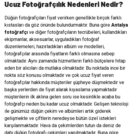
Ucuz Fotoğrafçılık Nedenleri Nedir?
Düğün fotoğrafçıları fiyat verirken genellikle birçok farklı
kıstasları da göz önünde bulundurmaktır. Buna göre
Antalya
fotoğrafçı
ve diğer fotoğrafçıların tecrübeleri, kullandıkları
ekipmanlar, aksesuarlar, uyguladıkları fotoğraf
düzenlemeleri, hazırladıkları albüm ve modelleri,
fotoğrafçılar arasında fiyatların farklı olmasına sebep
olmaktadır. Aynı zamanda hizmetlerin farklı bütçelere hitap
eden bir alıcıları da mutlaka olmaktadır. Bu noktada ince bir
nokta söz konusu olmaktadır ve çok ucuz fiyat veren
fotoğrafçılar hakkında müşteriler şüpheye düşmektedir ve
başka yerlerden de fiyat alarak kıyaslama yapmaktadır
müşterilerin ilk aklına gelen soru ise kesinlikle acaba bu
fotoğrafçı neden bu kadar ucuz olmaktadır. Gelişen teknoloji
ile günümüz düğün çekim ve albümleri artık giderek
gelişmekte ve çiftlerin neredeyse bütün özel istekleri
karşılanmaktadır. Hava da çekimlerden tutun da deniz de
dahi düğün fotoğrafı çekimleri yapılmaktadır. Buna göre