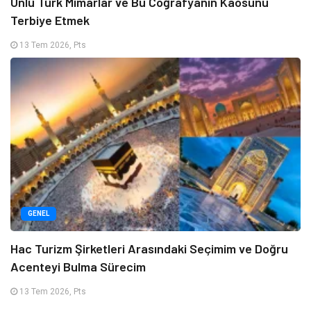
Ünlü Türk Mimarlar ve Bu Coğrafyanın Kaosunu
Terbiye Etmek
13 Tem 2026, Pts
GENEL
Hac Turizm Şirketleri Arasındaki Seçimim ve Doğru
Acenteyi Bulma Sürecim
13 Tem 2026, Pts