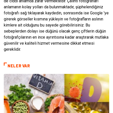
de ciddi anlamda zarar vermektedir. Çalıntı fotoğrafları
anlamanın kolay yolları da bulunmaktadır, şüphelendiğiniz
fotoğrafı sağ tıklayarak kaydedin, sonrasında ise Google 'ye
girerek görseller kısmına yükleyin ve fotoğrafların aslının
kimlere ait olduğunu bu sayede görebilirisiniz. Bu
sebeplerden dolayı ise düğünü olacak genç çiftlerin düğün
fotoğrafçılarının en ince ayrıntısına kadar araştırarak mutlaka
güvenilir ve kaliteli hizmet vermesine dikkat etmesi
gereklidir.
NELER VAR