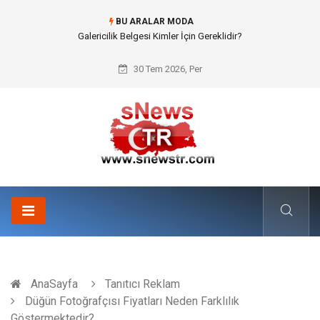
BU ARALAR MODA
Doküman Yönetimi ile Kurumsal Hafızanın Dijitalleşmesi
30 Tem 2026, Per
AnaSayfa
Tanıtıcı Reklam
Düğün Fotoğrafçısı Fiyatları Neden Farklılık
Göstermektedir?