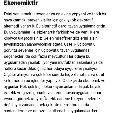
Ekonomiktir
Evini yenilemek isteyenler ya da evine yepyeni ve farklı bir
hava katmak isteyen kişiler için çok iyi bir dekoratif
alternatif var artık. Bu alternatif gergi tavan uygulamalarıdır.
Bu uygulamalar ile sizler artık farklılık ve de yeniliklere
kolayca ulaşacaksınız. Gelen misafirler gözlerini sizin
tavanınızdan alamayacaklar adeta. Üstelik üç boyutlu
görüntü sevenler için üç boyutlu tavan uygulaması
seçenekleri de çok fazla mevcuttur. Her odaya bu
uygulamadan yapılabiliyor yani mutfaktan salonlara ya da
hollere kadar dilediğiniz her odaya uygulama yapılıyor.
Ölçüler alınıyor ve çok kısa sürede hiç zahmetsiz ve etrafı
kirletmeden bu işlemler yapılıyor. Oldukça da ekonomik ve
uygunlar. Pek çok kişi dekorasyon anlamında çok büyük
estetik ve güzel görüntü vaat eden tavan uygulamalarını
evinde görmek istiyor. Üstelik sadece bireysel evlerde
değil aynı zamanda pek çok otelde restoranlarda
hastanelerde ve de özel okullarda bu uygulamalardan