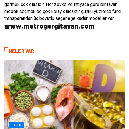
görmek çok olasıdır. Her zevke ve ihtiyaca göre bir tavan
modeli seçmek de çok kolay olacaktır çünkü yüzlerce farklı
transparandan üç boyutlu seçeneğe kadar modeller var.
www.metrogergitavan.com
NELER VAR
SAĞLIK