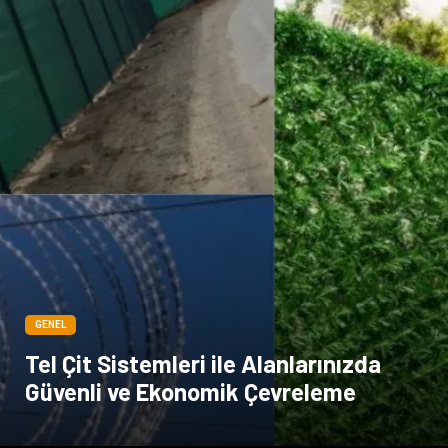
Sigorta
Veteriner
kadınlar ve takı
sağlık
Spor Malzemeleri
GENEL
Tel Çit Sistemleri ile Alanlarınızda
Güvenli ve Ekonomik Çevreleme