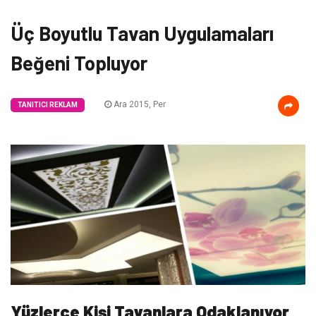
Üç Boyutlu Tavan Uygulamaları
Beğeni Topluyor
Ara 2015, Per
TANITICI REKLAM
Yüzlerce Kişi Tavanlara Odaklanıyor