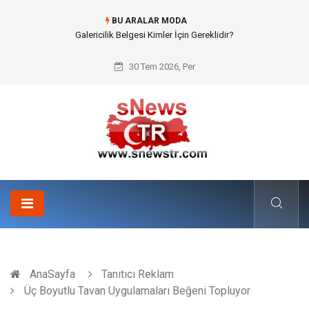
BU ARALAR MODA
Doküman Yönetimi ile Kurumsal Hafızanın Dijitalleşmesi
30 Tem 2026, Per
AnaSayfa
Tanıtıcı Reklam
Üç Boyutlu Tavan Uygulamaları Beğeni Topluyor