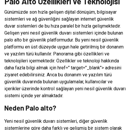
Palo Alto Özellikleri ve Teknolojisi
Günümüzde son hızla gelişen dijital dönüşüm, bilgisayar
sistemleri ve ağ güvenliğini sağlayan internet güvenlik
duvar sistemleri de bu hıza paralel bir hızla gelişmektedir.
Gelişen yeni nesil güvenlik duvarı sistemleri içinde bulunan
palo alto bir güvenlik platformudur. Bu yeni nesil güvenlik
platformu en üst düzeyde uygun hale getirilmiş bir donanım
ve yazılım türü kullanılır. Panorama gibi özellikleri ve
teknolojileri içermektedir. Özellikler ve teknoloji hakkında
daha fazla bilgi almak için href=" target="_blank"> adresini
ziyaret edebilirsiniz. Arıca bu donanım ve yazılım türü
güvenlik duvarında bulunan uygulamalar, kullanıcılar ve
içerikler üzerinde kontrol sağlayan yeni nesil güvenlik duvarı
sistemi içinde yer almaktadır.
Neden Palo alto?
Yeni nesil güvenlik duvarı sistemleri, diğer güvenlik
sistemlerine göre daha farklı ve gelişmiş bir sistem olarak