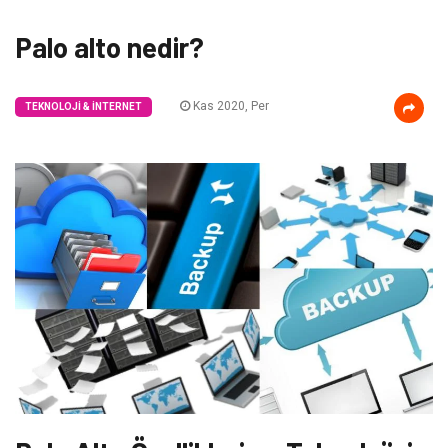
Palo alto nedir?
Kas 2020, Per
TEKNOLOJI & İNTERNET