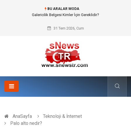
BU ARALAR MODA
Doküman Yönetimi ile Kurumsal Hafızanın Dijitalleşmesi
31 Tem 2026, Cum
AnaSayfa
Teknoloji & İnternet
Palo alto nedir?