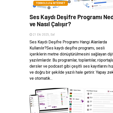
TEKNOLOJI & İNTERNET
Ses Kaydı Deşifre Programı Ned
ve Nasıl Çalışır?
21 Eki 2025, Sal
Ses Kaydı Deşifre Programı Hangi Alanlarda
Kullanılır?Ses kaydı deşifre programı, sesli
içeriklerin metne dönüştürülmesini sağlayan diji
yazılımlardır. Bu programlar, toplantılar, röportajla
dersler ve podcast gibi çeşitli ses kayıtlarını hız
ve doğru bir şekilde yazılı hale getirir. Yapay ze
ve otomatik...