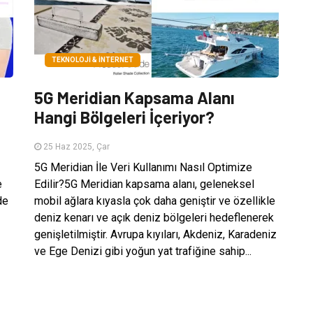
TEKNOLOJI & İNTERNET
5G Meridian Kapsama Alanı
Hangi Bölgeleri İçeriyor?
25 Haz 2025, Çar
5G Meridian İle Veri Kullanımı Nasıl Optimize
e
Edilir?5G Meridian kapsama alanı, geleneksel
de
mobil ağlara kıyasla çok daha geniştir ve özellikle
deniz kenarı ve açık deniz bölgeleri hedeflenerek
genişletilmiştir. Avrupa kıyıları, Akdeniz, Karadeniz
ve Ege Denizi gibi yoğun yat trafiğine sahip...