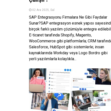
02 Ara 2025, Sal
SAP Entegrasyonu Firmalara Ne Gibi Faydalar
Sunar?SAP entegrasyon esnek yapısı sayesin
birçok farklı yazılım çözümüyle entegre edilebili
E-ticaret tarafında Shopify, Magento,
WooCommerce gibi platformlarla; CRM tarafınd
Salesforce, HubSpot gibi sistemlerle; insan
kaynaklarında Workday veya Logo Bordro gibi
yerli yazılımlarla kolaylıkla...