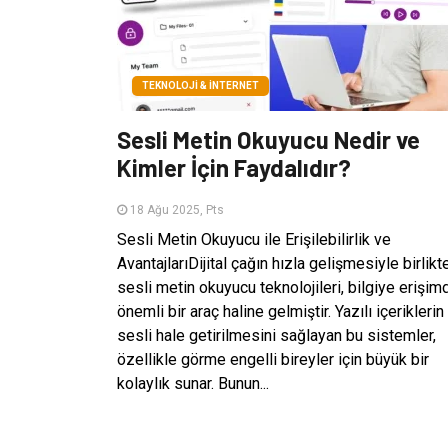
TEKNOLOJI & İNTERNET
Sesli Metin Okuyucu Nedir ve
Kimler İçin Faydalıdır?
18 Ağu 2025, Pts
Sesli Metin Okuyucu ile Erişilebilirlik ve
AvantajlarıDijital çağın hızla gelişmesiyle birlikt
sesli metin okuyucu teknolojileri, bilgiye erişim
önemli bir araç haline gelmiştir. Yazılı içeriklerin
sesli hale getirilmesini sağlayan bu sistemler,
özellikle görme engelli bireyler için büyük bir
kolaylık sunar. Bunun...