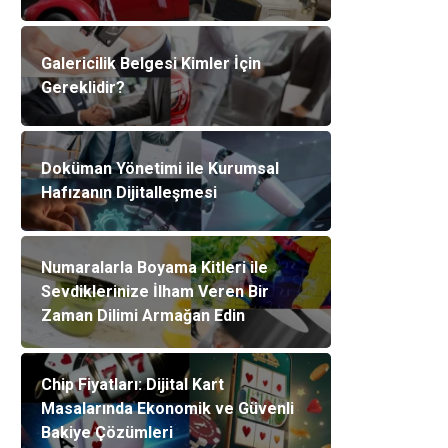
Galericilik Belgesi Kimler İçin
Gereklidir?
Doküman Yönetimi ile Kurumsal
Hafızanın Dijitalleşmesi
Numaralarla Boyama Kitleri ile
Sevdiklerinize İlham Veren Bir
Zaman Dilimi Armağan Edin
Chip Fiyatları: Dijital Kart
Masalarında Ekonomik ve Güvenli
Bakiye Çözümleri