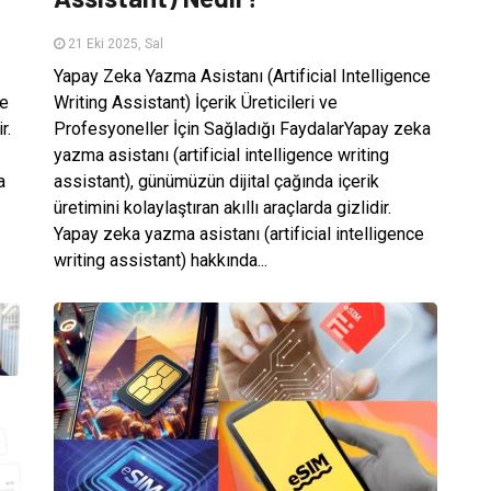
21 Eki 2025, Sal
Yapay Zeka Yazma Asistanı (Artificial Intelligence
de
Writing Assistant) İçerik Üreticileri ve
r.
Profesyoneller İçin Sağladığı FaydalarYapay zeka
yazma asistanı (artificial intelligence writing
a
assistant), günümüzün dijital çağında içerik
üretimini kolaylaştıran akıllı araçlarda gizlidir.
Yapay zeka yazma asistanı (artificial intelligence
writing assistant) hakkında...