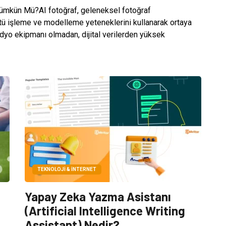
Mümkün Mü?AI fotoğraf, geleneksel fotoğraf
ntü işleme ve modelleme yeteneklerini kullanarak ortaya
üdyo ekipmanı olmadan, dijital verilerden yüksek
TEKNOLOJI & İNTERNET
Yapay Zeka Yazma Asistanı
(Artificial Intelligence Writing
Assistant) Nedir?