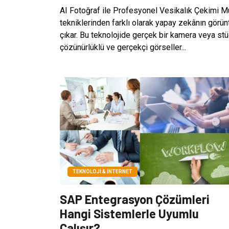
AI Fotoğraf ile Profesyonel Vesikalık Çekimi 
tekniklerinden farklı olarak yapay zekânın görü
çıkar. Bu teknolojide gerçek bir kamera veya st
çözünürlüklü ve gerçekçi görseller...
TEKNOLOJI & İNTERNET
SAP Entegrasyon Çözümleri
Hangi Sistemlerle Uyumlu
Çalışır?